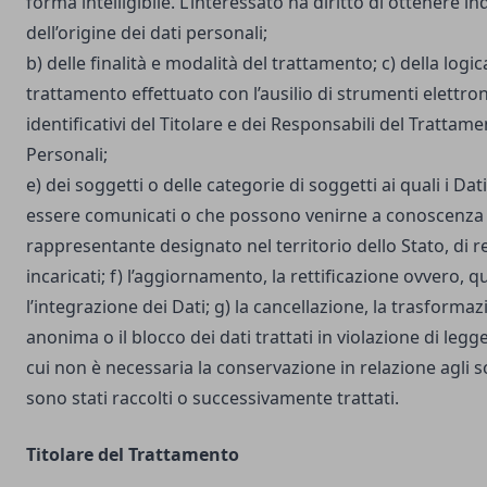
forma intelligibile. L’interessato ha diritto di ottenere in
dell’origine dei dati personali;
b) delle finalità e modalità del trattamento; c) della logic
trattamento effettuato con l’ausilio di strumenti elettron
identificativi del Titolare e dei Responsabili del Trattame
Personali;
e) dei soggetti o delle categorie di soggetti ai quali i D
essere comunicati o che possono venirne a conoscenza i
rappresentante designato nel territorio dello Stato, di r
incaricati; f) l’aggiornamento, la rettificazione ovvero, 
l’integrazione dei Dati; g) la cancellazione, la trasforma
anonima o il blocco dei dati trattati in violazione di legg
cui non è necessaria la conservazione in relazione agli sco
sono stati raccolti o successivamente trattati.
Titolare del Trattamento