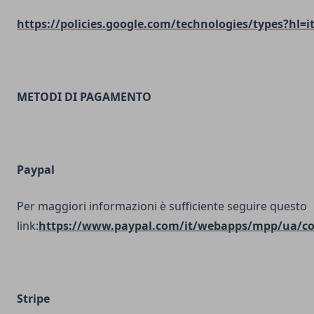
https://policies.google.com/technologies/types?hl=i
METODI DI PAGAMENTO
Paypal
Per maggiori informazioni è sufficiente seguire questo
link:
https://www.paypal.com/it/webapps/mpp/ua/coo
Stripe