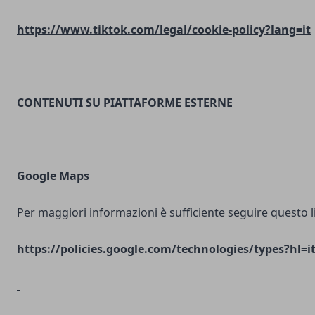
https://www.tiktok.com/legal/cookie-policy?lang=it
CONTENUTI SU PIATTAFORME ESTERNE
Google Maps
Per maggiori informazioni è sufficiente seguire questo l
https://policies.google.com/technologies/types?hl=i