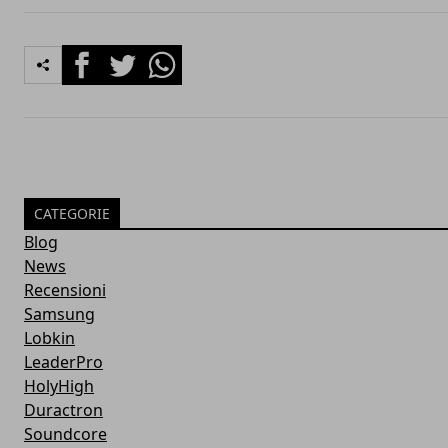
Facebook
Twitter
Whatsapp
CATEGORIE
Blog
News
Recensioni
Samsung
Lobkin
LeaderPro
HolyHigh
Duractron
Soundcore