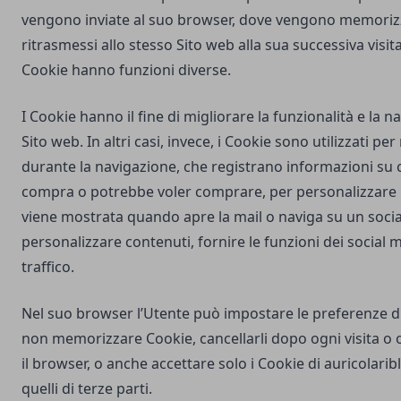
vengono inviate al suo browser, dove vengono memorizz
ritrasmessi allo stesso Sito web alla sua successiva visi
Cookie hanno funzioni diverse.
I Cookie hanno il fine di migliorare la funzionalità e la 
Sito web. In altri casi, invece, i Cookie sono utilizzati pe
durante la navigazione, che registrano informazioni su c
compra o potrebbe voler comprare, per personalizzare la
viene mostrata quando apre la mail o naviga su un soci
personalizzare contenuti, fornire le funzioni dei social m
traffico.
Nel suo browser l’Utente può impostare le preferenze d
non memorizzare Cookie, cancellarli dopo ogni visita o 
il browser, o anche accettare solo i Cookie di
auricolarib
quelli di terze parti.