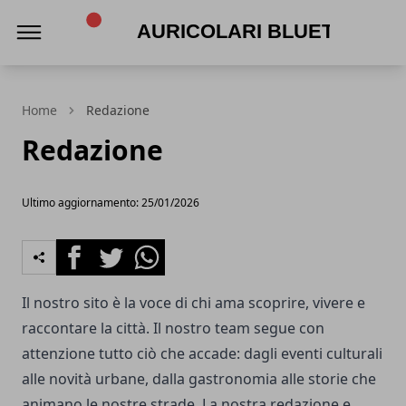
Auricolari Bluetooth
Home
Redazione
Redazione
Ultimo aggiornamento: 25/01/2026
Facebook
Twitter
Whatsapp
Il nostro sito è la voce di chi ama scoprire, vivere e
raccontare la città. Il nostro team segue con
attenzione tutto ciò che accade: dagli eventi culturali
alle novità urbane, dalla gastronomia alle storie che
animano le nostre strade. La nostra redazione e