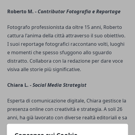
Roberto M. -
Contributor Fotografia e Reportage
Fotografo professionista da oltre 15 anni, Roberto
cattura l'anima della città attraverso il suo obiettivo.
I suoi reportage fotografici raccontano volti, luoghi
e momenti che spesso sfuggono allo sguardo
distratto. Collabora con la redazione per dare voce
visiva alle storie più significative.
Chiara L. -
Social Media Strategist
Esperta di comunicazione digitale, Chiara gestisce la
presenza online con creatività e strategia. A soli 26
anni, ha già lavorato con diverse realtà editoriali e sa
come intercettare i gusti del pubblico giovane. Ama
sperimentare nuovi format e coinvolgere la