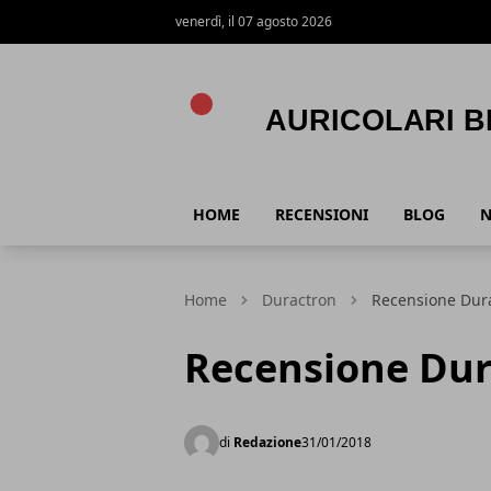
venerdì, il 07 agosto 2026
Auricolari Bluetooth
HOME
RECENSIONI
BLOG
Home
Duractron
Recensione Dur
Recensione Dur
di
Redazione
31/01/2018