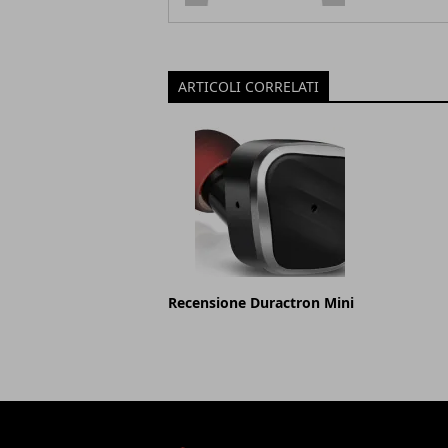
ARTICOLI CORRELATI
Recensione Duractron Mini