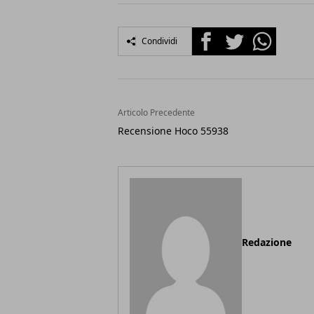
Facebook
Twitter
Whatsapp
Condividi
Articolo Precedente
Recensione Hoco 55938
Redazione