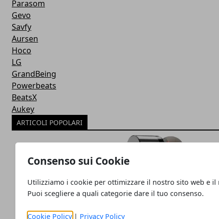
Parasom
Gevo
Savfy
Aursen
Hoco
LG
GrandBeing
Powerbeats
BeatsX
Aukey
ARTICOLI POPOLARI
Consenso sui Cookie
Utilizziamo i cookie per ottimizzare il nostro sito web e il
Puoi scegliere a quali categorie dare il tuo consenso.
Cookie Policy
|
Privacy Policy