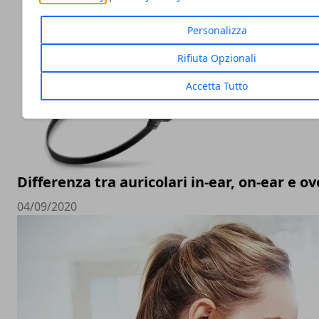
Personalizza
Rifiuta Opzionali
Accetta Tutto
Differenza tra auricolari in-ear, on-ear e ov
04/09/2020