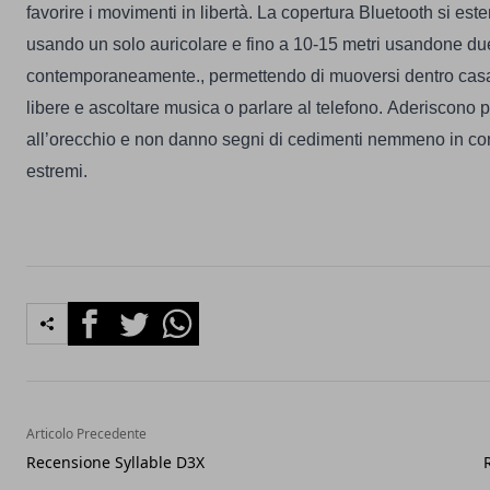
favorire i movimenti in libertà.
La copertura Bluetooth si este
usando un solo auricolare e fino a 10-15 metri usandone du
contemporaneamente., permettendo di muoversi dentro casa 
libere e ascoltare musica o parlare al telefono.
Aderiscono p
all’orecchio e non danno segni di cedimenti nemmeno in co
estremi.
Facebook
Twitter
Whatsapp
Articolo Precedente
Recensione Syllable D3X