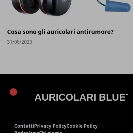
Cosa sono gli auricolari antirumore?
31/08/2020
Contatti
Privacy Policy
Cookie Policy
Redazione
Chi siamo