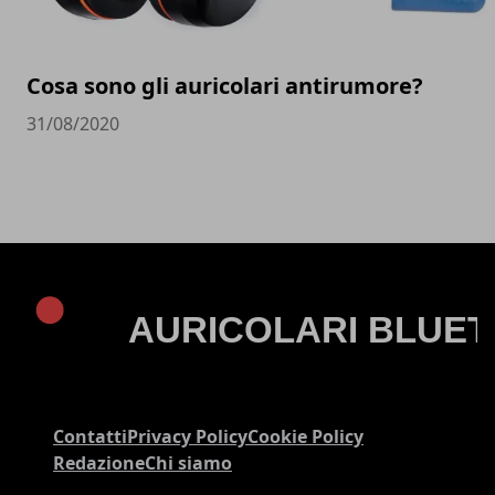
Cosa sono gli auricolari antirumore?
31/08/2020
Contatti
Privacy Policy
Cookie Policy
Redazione
Chi siamo