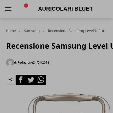
Auricolari Bluetooth
Home
Samsung
Recensione Samsung Level U Pro
Recensione Samsung Level 
di
Redazione
24/01/2018
Facebook
Twitter
Whatsapp