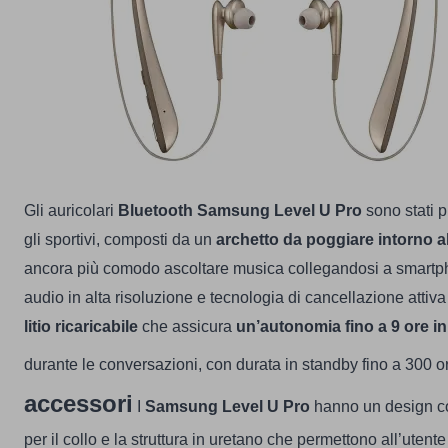
Gli auricolari
Bluetooth Samsung Level U Pro
sono stati pr
gli sportivi, composti da un
archetto da poggiare intorno al
ancora più comodo ascoltare musica collegandosi a smartpho
audio in alta risoluzione e tecnologia di cancellazione attiva
litio ricaricabile
che assicura
un’autonomia fino a 9 ore i
durante le conversazioni, con durata in standby fino a 300 o
accessori
I
Samsung Level U Pro
hanno un design co
per il collo e la struttura in uretano che permettono all’utente