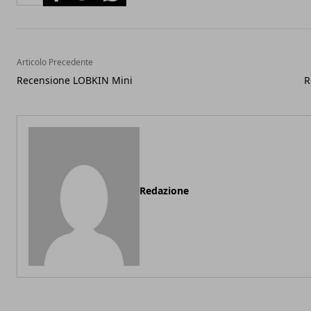
Articolo Precedente
Recensione LOBKIN Mini
R
Redazione