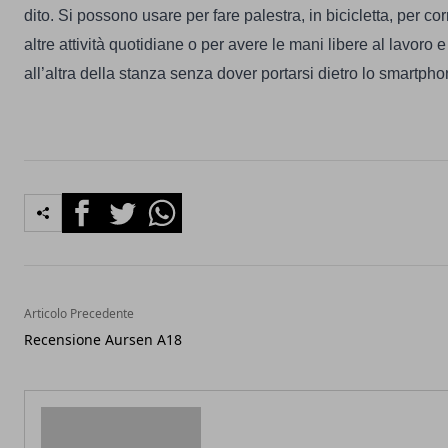
dito.
Si possono usare per fare palestra, in bicicletta, per c
altre attività quotidiane o per avere le mani libere al lavoro
all’altra della stanza senza dover portarsi dietro lo smartpho
Facebook
Twitter
Whatsapp
Articolo Precedente
Recensione Aursen A18