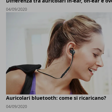
Differenza tra auricolari in-ear, on-ear e ov
04/09/2020
Auricolari bluetooth: come si ricaricano?
04/09/2020