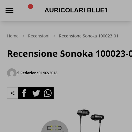
Auricolari Bluetooth
Home
Recensioni
Recensione Sonoka 100023-01
Recensione Sonoka 100023-
di
Redazione
01/02/2018
Facebook
Twitter
Whatsapp