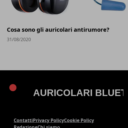
Cosa sono gli auricolari antirumore?
31/08/2020
Contatti
Privacy Policy
Cookie Policy
Redazione
Chi siamo