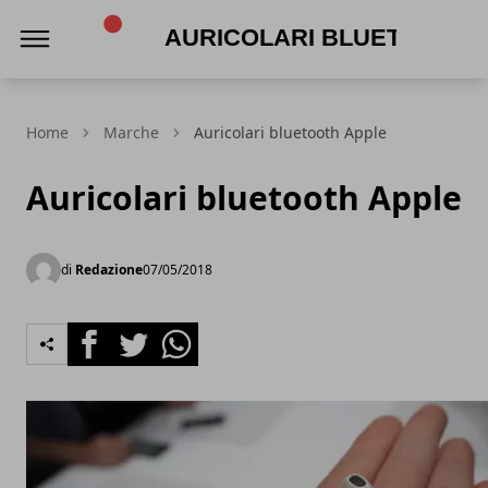
Auricolari Bluetooth
Home
Marche
Auricolari bluetooth Apple
Auricolari bluetooth Apple
di
Redazione
07/05/2018
Facebook
Twitter
Whatsapp