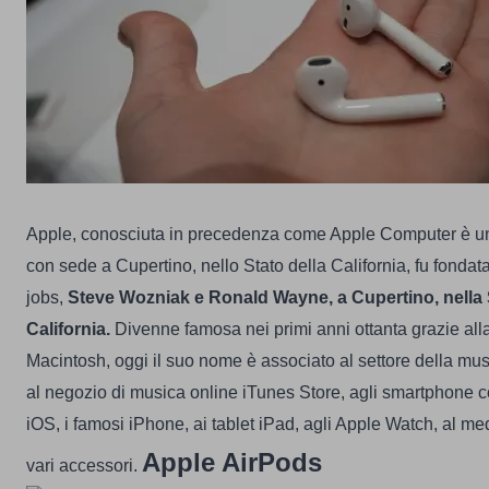
Apple, conosciuta in precedenza come Apple Computer è u
con sede a Cupertino, nello Stato della California, fu fonda
jobs,
Steve Wozniak e Ronald Wayne, a Cupertino, nella Si
California.
Divenne famosa nei primi anni ottanta grazie a
Macintosh, oggi il suo nome è associato al settore della musi
al negozio di musica online iTunes Store, agli smartphone 
iOS, i famosi iPhone, ai tablet iPad, agli Apple Watch, al me
Apple AirPods
vari accessori.