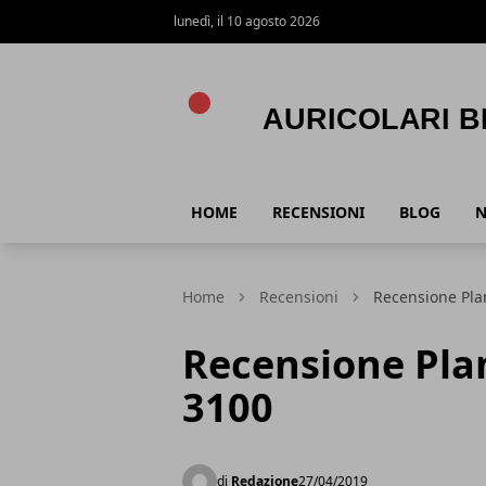
lunedì, il 10 agosto 2026
Auricolari Bluetooth
HOME
RECENSIONI
BLOG
Home
Recensioni
Recensione Plan
Recensione Pla
3100
di
Redazione
27/04/2019