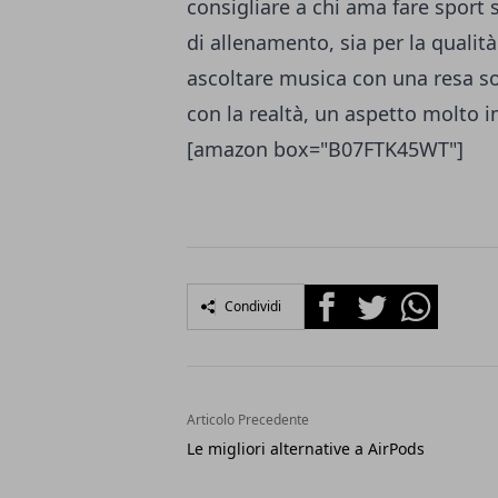
consigliare a chi ama fare sport si
di allenamento, sia per la qualit
ascoltare musica con una resa so
con la realtà, un aspetto molto i
[amazon box="B07FTK45WT"]
Facebook
Twitter
Whatsapp
Condividi
Articolo Precedente
Le migliori alternative a AirPods