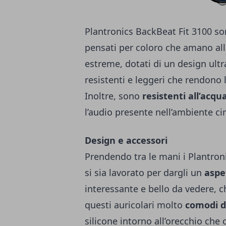
Plantronics BackBeat Fit 3100 s
pensati per coloro che amano alle
estreme, dotati di un design ultra
resistenti e leggeri che rendono
Inoltre, sono
resistenti all’acqu
l’audio presente nell’ambiente ci
Design e accessori
Prendendo tra le mani i Plantron
si sia lavorato per dargli un
aspe
interessante e bello da vedere, 
questi auricolari molto
comodi d
silicone intorno all’orecchio che