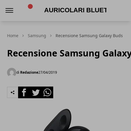
Auricolari Bluetooth
Home
Samsung
Recensione Samsung Galaxy Buds
Recensione Samsung Galax
di
Redazione
27/04/2019
Facebook
Twitter
Whatsapp