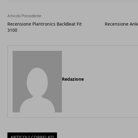
Articolo Precedente
Recensione Plantronics BackBeat Fit
Recensione Anke
3100
Redazione
ARTICOLI CORRELATI