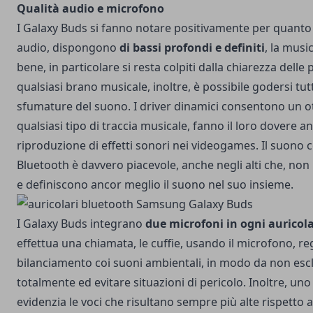
Qualità audio e microfono
I Galaxy Buds si fanno notare positivamente per quanto 
audio, dispongono
di bassi profondi e definiti
, la musi
bene, in particolare si resta colpiti dalla chiarezza delle p
qualsiasi brano musicale, inoltre, è possibile godersi tutti
sfumature del suono. I driver dinamici consentono un o
qualsiasi tipo di traccia musicale, fanno il loro dovere a
riproduzione di effetti sonori nei videogames. Il suono c
Bluetooth è davvero piacevole, anche negli alti che, non 
e definiscono ancor meglio il suono nel suo insieme.
I Galaxy Buds integrano
due microfoni in ogni auricol
effettua una chiamata, le cuffie, usando il microfono, reg
bilanciamento coi suoni ambientali, in modo da non escl
totalmente ed evitare situazioni di pericolo. Inoltre, uno 
evidenzia le voci che risultano sempre più alte rispetto a