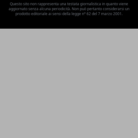
Questo sito non rappresenta una testata giornalistica in quanto viene
aggiornato senza alcuna periodicità. Non può pertanto considerarsi un
prodotto editoriale ai sensi della legge n° 62 del 7 marzo 2001.