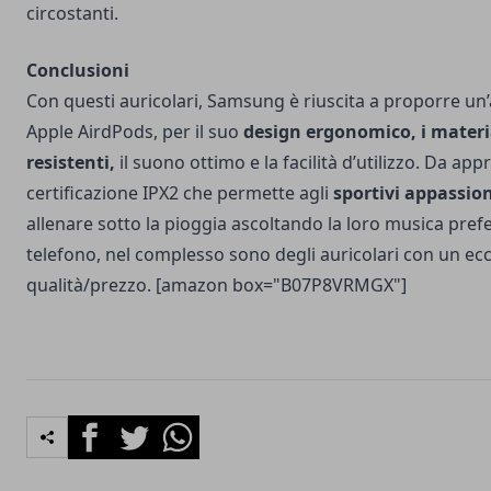
circostanti.
Conclusioni
Con questi auricolari, Samsung è riuscita a proporre un’a
Apple AirdPods, per il suo
design ergonomico, i materia
resistenti,
il suono ottimo e la facilità d’utilizzo. Da app
certificazione IPX2 che permette agli
sportivi appassio
allenare sotto la pioggia ascoltando la loro musica prefe
telefono, nel complesso sono degli auricolari con un ec
qualità/prezzo. [amazon box="B07P8VRMGX"]
Facebook
Twitter
Whatsapp