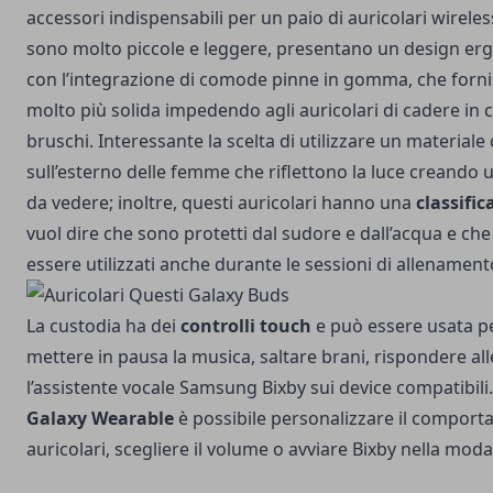
accessori indispensabili per un paio di auricolari wireles
sono molto piccole e leggere, presentano un design er
con l’integrazione di comode pinne in gomma, che fornis
molto più solida impedendo agli auricolari di cadere in 
bruschi. Interessante la scelta di utilizzare un material
sull’esterno delle femme che riflettono la luce creando u
da vedere; inoltre, questi auricolari hanno una
classifi
vuol dire che sono protetti dal sudore e dall’acqua e ch
essere utilizzati anche durante le sessioni di allenament
La custodia ha dei
controlli touch
e può essere usata p
mettere in pausa la musica, saltare brani, rispondere all
l’assistente vocale Samsung Bixby sui device compatibil
Galaxy Wearable
è possibile personalizzare il comport
auricolari, scegliere il volume o avviare Bixby nella modal