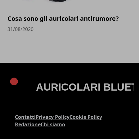
Cosa sono gli auricolari antirumore?
31/08/2020
Contatti
Privacy Policy
Cookie Policy
Redazione
Chi siamo